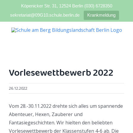
Köpenicker Str. 31, 12524 Berlin (030) 6728350
sekretariat@09G10.schule.berlin.de
Krankmeldung
Zum
Inhalt
springen
Vorlesewettbewerb 2022
26.12.2022
Vom 28.-30.11.2022 drehte sich alles um spannende
Abenteuer, Hexen, Zauberer und
Fantasiegeschichten. Wir hielten den beliebten
Vorlesewettbewerb der Klassenstufen 4-6 ab. Die