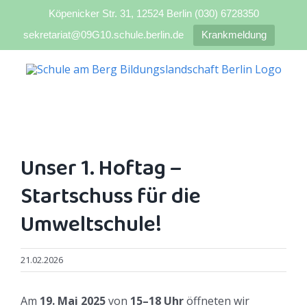
Köpenicker Str. 31, 12524 Berlin (030) 6728350
sekretariat@09G10.schule.berlin.de
Krankmeldung
Zum
Inhalt
springen
Unser 1. Hoftag –
Startschuss für die
Umweltschule!
21.02.2026
Am
19. Mai 2025
von
15–18 Uhr
öffneten wir