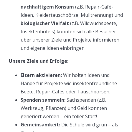
n
achhaltigem Konsum
(z.B. Repair-Café-
Ideen, Kleidertauschbörse, Mülltrennung) und
b
iologischer Vielfalt
(z.B. Wildwuchsbeete,
Insektenhotels) konnten sich alle Besucher
über unserer Ziele und Projekte informieren
und eigene Ideen einbringen.
Unsere Ziele und Erfolge:
Eltern aktivieren:
Wir holten Ideen und
Hände für Projekte wie insektenfreundliche
Beete, Repair-Cafés oder Tauschbörsen.
Spenden sammeln:
Sachspenden (z.B.
Werkzeug, Pflanzen) und Geld konnten
generiert werden – ein toller Start!
Gemeinsamkeit:
Die Schule wird grün – als