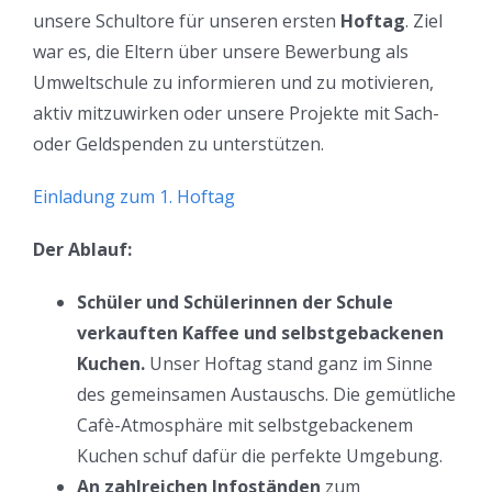
unsere Schultore für unseren ersten
Hoftag
. Ziel
war es, die Eltern über unsere Bewerbung als
Umweltschule zu informieren und zu motivieren,
aktiv mitzuwirken oder unsere Projekte mit Sach-
oder Geldspenden zu unterstützen.
Einladung zum 1. Hoftag
Der Ablauf:
Schüler
und Schülerinnen der Schule
verkauften Kaffee und selbstgebackenen
Kuchen
.
Unser Hoftag stand ganz im Sinne
des gemeinsamen Austauschs. Die gemütliche
Cafè-Atmosphäre mit selbstgebackenem
Kuchen schuf dafür die perfekte Umgebung.
An zahlreichen
Infostände
n
zum