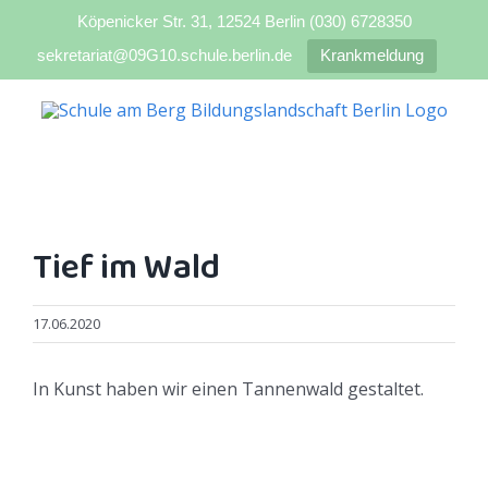
Köpenicker Str. 31, 12524 Berlin (030) 6728350
sekretariat@09G10.schule.berlin.de
Krankmeldung
Zum
Inhalt
springen
Tief im Wald
17.06.2020
In Kunst haben wir einen Tannenwald gestaltet.