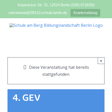
Köpenicker Str. 31, 12524 Berlin (030) 6728350
sekretariat@09G10.schule.berlin.de
Krankmeldung
Zum
Inhalt
springen
×
Diese Veranstaltung hat bereits
stattgefunden.
4. GEV