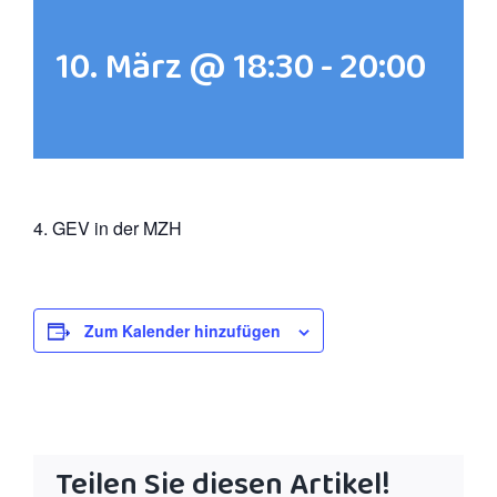
10. März @ 18:30
-
20:00
4. GEV in der MZH
Zum Kalender hinzufügen
Teilen Sie diesen Artikel!