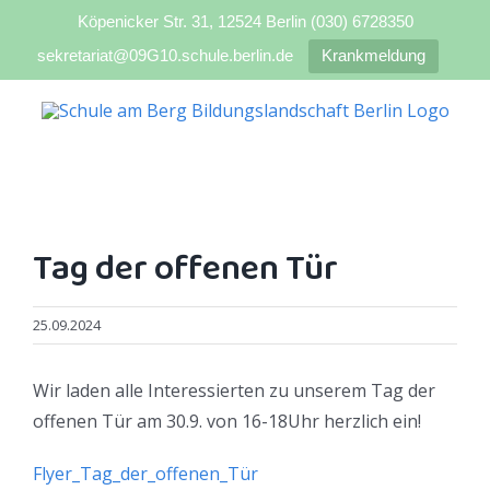
Köpenicker Str. 31, 12524 Berlin (030) 6728350
sekretariat@09G10.schule.berlin.de
Krankmeldung
Zum
Inhalt
springen
Tag der offenen Tür
25.09.2024
Wir laden alle Interessierten zu unserem Tag der
offenen Tür am 30.9. von 16-18Uhr herzlich ein!
Flyer_Tag_der_offenen_Tür