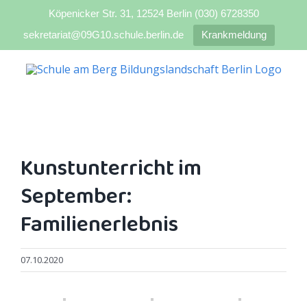
Köpenicker Str. 31, 12524 Berlin (030) 6728350
sekretariat@09G10.schule.berlin.de
Krankmeldung
Zum
Inhalt
springen
Kunstunterricht im
September:
Familienerlebnis
07.10.2020