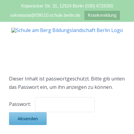
Köpenicker Str. 31, 12524 Berlin (030) 6728350
sekretariat@09G10.schule.berlin.de
Krankmeldung
Zum
Inhalt
springen
Dieser Inhalt ist passwortgeschützt. Bitte gib unten
das Passwort ein, um ihn anzeigen zu können.
Passwort: