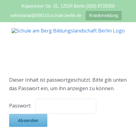
Köpenicker Str. 31, 12524 Berlin (030) 6728350
sekretariat@09G10.schule.berlin.de
Krankmeldung
Zum
Inhalt
springen
Dieser Inhalt ist passwortgeschützt. Bitte gib unten
das Passwort ein, um ihn anzeigen zu können.
Passwort: