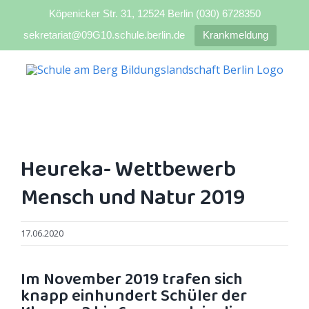
Köpenicker Str. 31, 12524 Berlin (030) 6728350
sekretariat@09G10.schule.berlin.de
Krankmeldung
Zum
Inhalt
springen
Heureka- Wettbewerb
Mensch und Natur 2019
17.06.2020
Im November 2019 trafen sich
knapp einhundert Schüler der