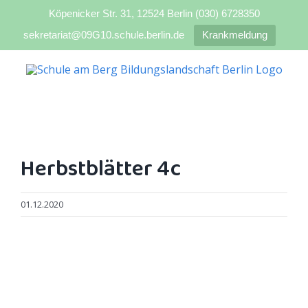
Köpenicker Str. 31, 12524 Berlin (030) 6728350
sekretariat@09G10.schule.berlin.de
Krankmeldung
Zum
Inhalt
springen
Herbstblätter 4c
01.12.2020