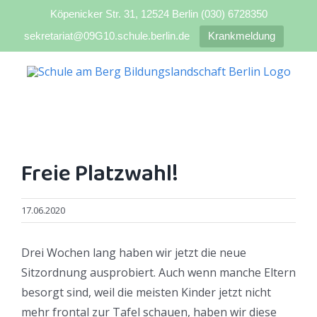
Köpenicker Str. 31, 12524 Berlin (030) 6728350
sekretariat@09G10.schule.berlin.de
Krankmeldung
Zum
Inhalt
springen
Freie Platzwahl!
17.06.2020
Drei Wochen lang haben wir jetzt die neue
Sitzordnung ausprobiert. Auch wenn manche Eltern
besorgt sind, weil die meisten Kinder jetzt nicht
mehr frontal zur Tafel schauen, haben wir diese