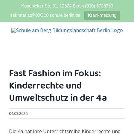
Köpenicker Str. 31, 12524 Berlin (030) 6728350
sekretariat@09G10.schule.berlin.de
Krankmeldung
Zum
Inhalt
springen
Fast Fashion im Fokus:
Kinderrechte und
Umweltschutz in der 4a
04.03.2026
Die 4a hat ihre Unterrichtsreihe Kinderrechte und