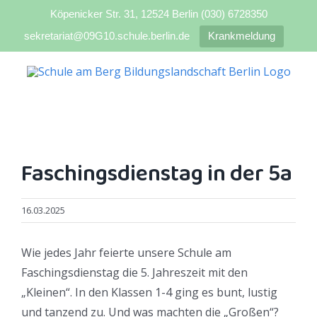
Köpenicker Str. 31, 12524 Berlin (030) 6728350
sekretariat@09G10.schule.berlin.de
Krankmeldung
Zum
Inhalt
springen
Faschingsdienstag in der 5a
16.03.2025
Wie jedes Jahr feierte unsere Schule am
Faschingsdienstag die 5. Jahreszeit mit den
„Kleinen“. In den Klassen 1-4 ging es bunt, lustig
und tanzend zu. Und was machten die „Großen“?