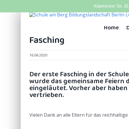
Köpenicker Str. 31
Zum
Inhalt
Home
D
springen
Fasching
16.06.2020
Der erste Fasching in der Schul
wurde das gemeinsame Feiern d
eingeläutet. Vorher aber haben
vertrieben.
Vielen Dank an alle Eltern für das reichhaltige 