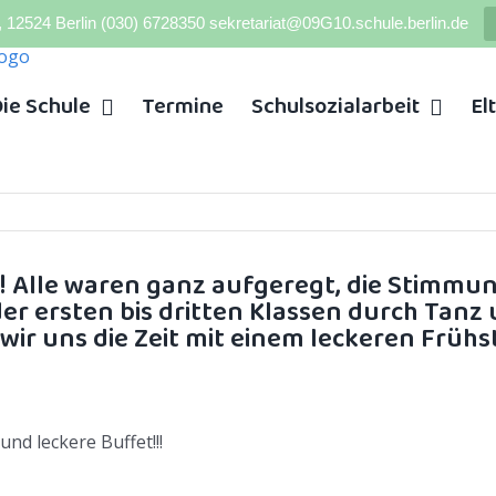
, 12524 Berlin (030) 6728350 sekretariat@09G10.schule.berlin.de
ie Schule
Termine
Schulsozialarbeit
El
e! Alle waren ganz aufgeregt, die Stimmu
er ersten bis dritten Klassen durch Tan
 wir uns die Zeit mit einem leckeren Frü
und leckere Buffet!!!