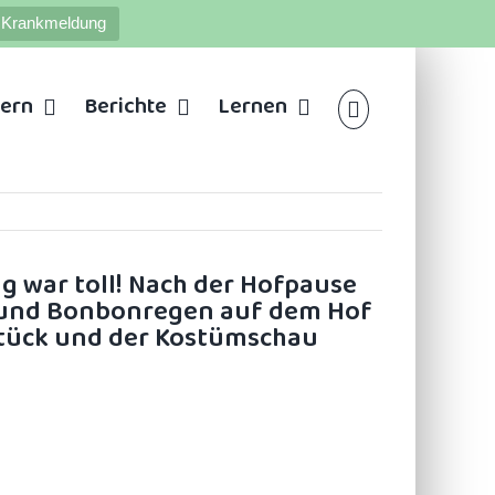
Krankmeldung
tern
Berichte
Lernen
ng war toll! Nach der Hofpause
z und Bonbonregen auf dem Hof
hstück und der Kostümschau