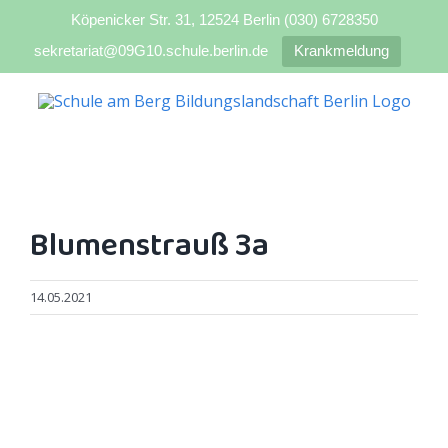
Köpenicker Str. 31, 12524 Berlin (030) 6728350
sekretariat@09G10.schule.berlin.de
Krankmeldung
Zum
Inhalt
springen
Blumenstrauß 3a
14.05.2021