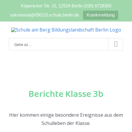
Köpenicker Str. 31, 12524 Berlin (030) 6728350
sekretariat@09G10.schule.berlin.de
Krankmeldung
Zum
Inhalt
springen
Gehe zu ...
Berichte Klasse 3b
Hier kommen einige besondere Ereignisse aus dem
Schulleben der Klasse.